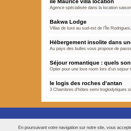
ile Maurice villa location
Agence spécialisée dans la location saison
Bakwa Lodge
Villas de luxe au sud-est de l’Île Rodrigue
Hébergement insolite dans un
Au pays des bulles vous propose de passer u
Séjour romantique : quels son
Opter pour une love room lors d'un sejour 
le logis des roches d'antan
3 Chambres d'hôtes semi troglodytiques si
En poursuivant votre navigation sur notre site, vous acceptez 