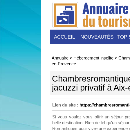
ACCUEIL
NOUVEAUTÉS
TOP 
Annuaire
>
Hébergement insolite
>
Chamb
en-Provence
Chambresromantique
jacuzzi privatif à Ai
Lien du site :
https://chambresromant
Si vous voulez vous offrir un séjour p
belle destination. Rien de tel qu'un sé
Romantiques pour vivre une expérience