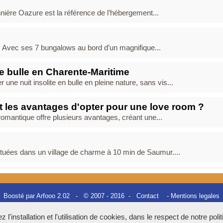
nière Oazure est la référence de l’hébergement...
s. Avec ses 7 bungalows au bord d’un magnifique...
e bulle en Charente-Maritime
ne nuit insolite en bulle en pleine nature, sans vis...
t les avantages d'opter pour une love room ?
romantique offre plusieurs avantages, créant une...
tuées dans un village de charme à 10 min de Saumur....
Boosté par Arfooo 2.02 - © 2007 - 2016 -
Contact
-
Mentions legales
Tous droits réservés
l'installation et l'utilisation de cookies, dans le respect de notre poli