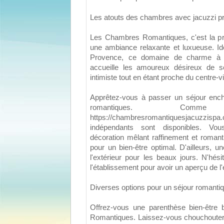
Les atouts des chambres avec jacuzzi pri
Les Chambres Romantiques, c'est la p
une ambiance relaxante et luxueuse. I
Provence, ce domaine de charme à 
accueille les amoureux désireux de se 
intimiste tout en étant proche du centre-vil
Apprêtez-vous à passer un séjour enc
romantiques. Com
https://chambresromantiquesjacuzzispa
indépendants sont disponibles. Vou
décoration mêlant raffinement et romantis
pour un bien-être optimal. D'ailleurs, 
l'extérieur pour les beaux jours. N'hés
l'établissement pour avoir un aperçu de 
Diverses options pour un séjour romantiq
Offrez-vous une parenthèse bien-être
Romantiques. Laissez-vous chouchouter