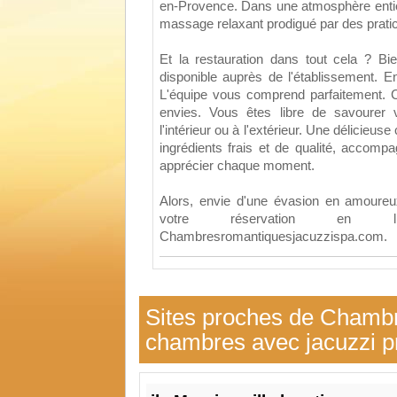
en-Provence. Dans une atmosphère entiè
massage relaxant prodigué par des pratic
Et la restauration dans tout cela ? Bi
disponible auprès de l'établissement. En
L'équipe vous comprend parfaitement. C
envies. Vous êtes libre de savourer 
l'intérieur ou à l'extérieur. Une délicieu
ingrédients frais et de qualité, accompa
apprécier chaque moment.
Alors, envie d'une évasion en amoureu
votre réservation en
Chambresromantiquesjacuzzispa.com.
Sites proches de Chamb
chambres avec jacuzzi pr