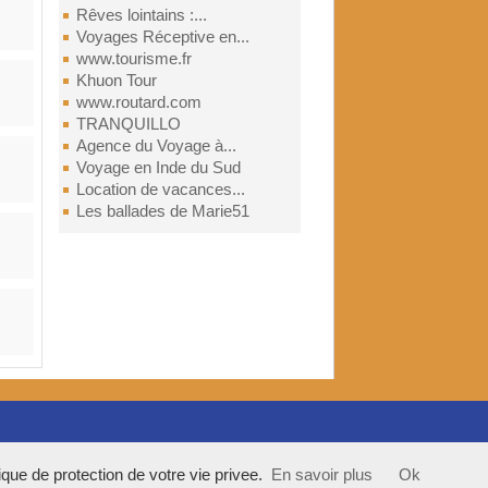
Rêves lointains :...
Voyages Réceptive en...
www.tourisme.fr
Khuon Tour
www.routard.com
TRANQUILLO
Agence du Voyage à...
Voyage en Inde du Sud
Location de vacances...
Les ballades de Marie51
tique de protection de votre vie privee.
En savoir plus
Ok