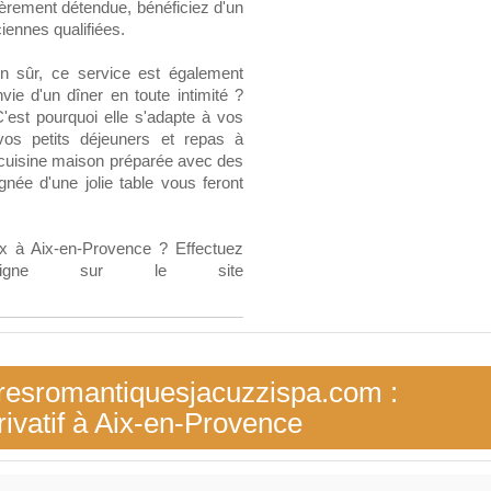
rement détendue, bénéficiez d'un
iennes qualifiées.
en sûr, ce service est également
vie d'un dîner en toute intimité ?
'est pourquoi elle s'adapte à vos
vos petits déjeuners et repas à
se cuisine maison préparée avec des
gnée d'une jolie table vous feront
x à Aix-en-Provence ? Effectuez
 ligne sur le site
resromantiquesjacuzzispa.com :
ivatif à Aix-en-Provence