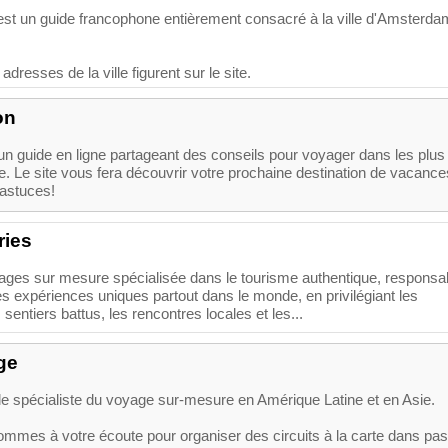
t un guide francophone entièrement consacré à la ville d'Amsterda
adresses de la ville figurent sur le site.
on
un guide en ligne partageant des conseils pour voyager dans les plus
e. Le site vous fera découvrir votre prochaine destination de vacance
astuces!
ries
ages sur mesure spécialisée dans le tourisme authentique, responsa
es expériences uniques partout dans le monde, en privilégiant les
sentiers battus, les rencontres locales et les...
ge
 le spécialiste du voyage sur-mesure en Amérique Latine et en Asie.
mmes à votre écoute pour organiser des circuits à la carte dans pas