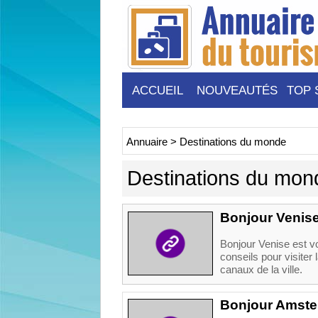
ACCUEIL
NOUVEAUTÉS
TOP 
Annuaire
>
Destinations du monde
Destinations du mon
Bonjour Venis
Bonjour Venise est vo
conseils pour visiter
canaux de la ville.
Bonjour Amst