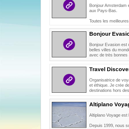
Bonjour Amsterdam es
aux Pays-Bas.
Toutes les meilleures 
Bonjour Evasi
Bonjour Evasion est 
belles villes du mond
avec de très bonnes 
Travel Discove
Organisatrice de voy
et éthique. Je crée d
destinations hors des 
Altiplano Voya
Altiplano Voyage est
Depuis 1999, nous so