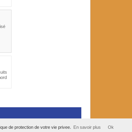
isé
uits
nord
tique de protection de votre vie privee.
En savoir plus
Ok