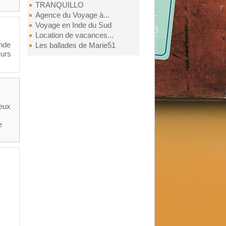
TRANQUILLO
Agence du Voyage à...
Voyage en Inde du Sud
Location de vacances...
ande
Les ballades de Marie51
eurs
deux
e