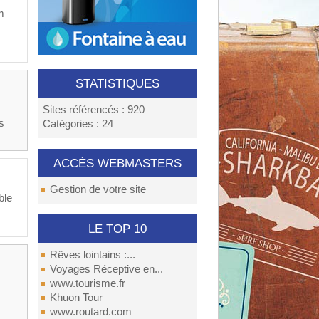
m
STATISTIQUES
Sites référencés : 920
s
Catégories : 24
ACCÉS WEBMASTERS
Gestion de votre site
ble
LE TOP 10
Rêves lointains :...
Voyages Réceptive en...
www.tourisme.fr
Khuon Tour
www.routard.com