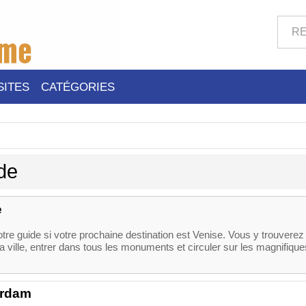
SITES
CATÉGORIES
de
e
tre guide si votre prochaine destination est Venise. Vous y trouverez
 la ville, entrer dans tous les monuments et circuler sur les magnifique
erdam