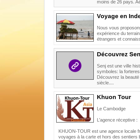
moins de 26 pays. Aé
Voyage en Ind
Nous vous proposons 
expérience du terrai
étrangers et connaiss
Découvrez Senj
Senj est une ville hi
symboles: la forteres
Découvrez la beauté 
siècle....
Khuon Tour
Le Cambodge
L’agence réceptive :
KHUON-TOUR est une agence locale fra
voyages à la carte et hors des sentiers 