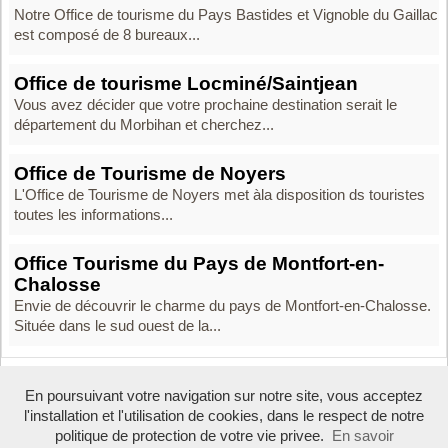
Notre Office de tourisme du Pays Bastides et Vignoble du Gaillac
est composé de 8 bureaux...
Office de tourisme Locminé/Saintjean
Vous avez décider que votre prochaine destination serait le
département du Morbihan et cherchez...
Office de Tourisme de Noyers
L'Office de Tourisme de Noyers met àla disposition ds touristes
toutes les informations...
Office Tourisme du Pays de Montfort-en-
Chalosse
Envie de découvrir le charme du pays de Montfort-en-Chalosse.
Située dans le sud ouest de la...
En poursuivant votre navigation sur notre site, vous acceptez
Boosté par Arfooo 2.02 - © 2007 - 2016 -
Contact
-
Mentions legales
l'installation et l'utilisation de cookies, dans le respect de notre
Tous droits réservés
politique de protection de votre vie privee.
En savoir