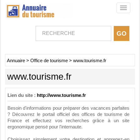
Toggle
navigati
Annuaire
>
Office de tourisme
>
www.tourisme.fr
www.tourisme.fr
Lien du site :
http://www.tourisme.fr
Besoin d'informations pour préparer des vacances parfaites
? Découvrez le portail officiel des offices de tourisme de
France et effectuez vos recherches grâce à un site
ergonomique pensé pour l'internaute.
Choisissez simplement votre destination et apprenez-en