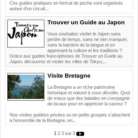
Ces guides pratiques en format de poche sont organisés
autour d’un circuit...
Trouver un Guide au Japon
Vous souhaitez visiter le Japon sans
perdre de temps, sans ne rien manquer,
sans la barrière de la langue et en
apprenant la culture et les traditions ?
Grâce aux guides francophones de Trouver un Guide au
Japon, découvrez et visiter les villes de Tokyo,...
Visite Bretagne
La Bretagne a un riche patrimoine
historique et naturel à vous dévoiler. Quoi
de mieux que des balades en compagnie
de locaux pour en apprécier la saveur ?
Nos visites guidées privées ou en petits groupes s'attachent
à l'ensemble de la Bretagne, en...
1
2
3
sur 3