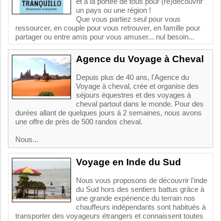
et à la portée de tous pour (re)découvrir
un pays ou une région !
Que vous partiez seul pour vous
ressourcer, en couple pour vous retrouver, en famille pour
partager ou entre amis pour vous amuser... nul besoin...
Agence du Voyage à Cheval
Depuis plus de 40 ans, l'Agence du
Voyage à cheval, crée et organise des
séjours équestres et des voyages à
cheval partout dans le monde. Pour des
durées allant de quelques jours à 2 semaines, nous avons
une offre de près de 500 randos cheval.
Nous...
Voyage en Inde du Sud
Nous vous proposons de découvrir l'inde
du Sud hors des sentiers battus grâce à
une grande expérience du terrain nos
chauffeurs indépendants sont habitués à
transporter des voyageurs étrangers et connaissent toutes