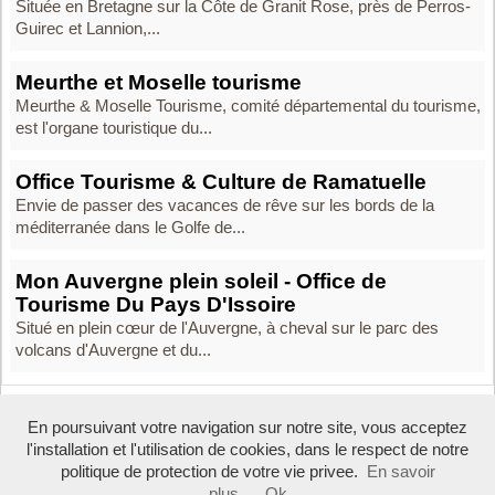
Située en Bretagne sur la Côte de Granit Rose, près de Perros-
Guirec et Lannion,...
Meurthe et Moselle tourisme
Meurthe & Moselle Tourisme, comité départemental du tourisme,
est l'organe touristique du...
Office Tourisme & Culture de Ramatuelle
Envie de passer des vacances de rêve sur les bords de la
méditerranée dans le Golfe de...
Mon Auvergne plein soleil - Office de
Tourisme Du Pays D'Issoire
Situé en plein cœur de l'Auvergne, à cheval sur le parc des
volcans d'Auvergne et du...
En poursuivant votre navigation sur notre site, vous acceptez
Boosté par Arfooo 2.02 - © 2007 - 2016 -
Contact
-
Mentions legales
l'installation et l'utilisation de cookies, dans le respect de notre
Tous droits réservés
politique de protection de votre vie privee.
En savoir
plus
Ok