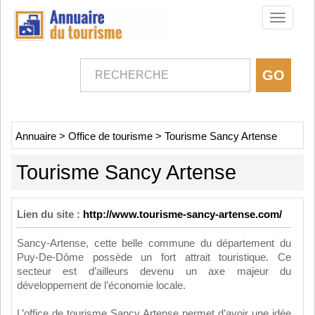
Toggle
navigati
Annuaire
>
Office de tourisme
>
Tourisme Sancy Artense
Tourisme Sancy Artense
Lien du site :
http://www.tourisme-sancy-artense.com/
Sancy-Artense, cette belle commune du département du
Puy-De-Dôme possède un fort attrait touristique. Ce
secteur est d’ailleurs devenu un axe majeur du
développement de l’économie locale.
L’office de tourisme Sancy Artense permet d’avoir une idée