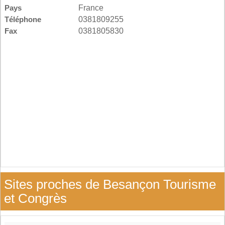
Pays
France
Téléphone
0381809255
Fax
0381805830
Sites proches de Besançon Tourisme
et Congrès