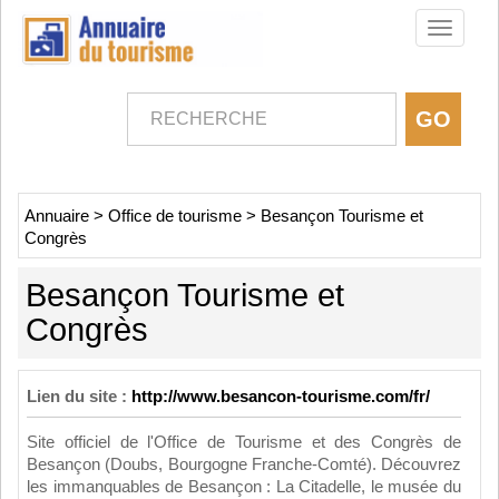
Toggle
navigati
Annuaire
>
Office de tourisme
>
Besançon Tourisme et
Congrès
Besançon Tourisme et
Congrès
Lien du site :
http://www.besancon-tourisme.com/fr/
Site officiel de l'Office de Tourisme et des Congrès de
Besançon (Doubs, Bourgogne Franche-Comté). Découvrez
les immanquables de Besançon : La Citadelle, le musée du