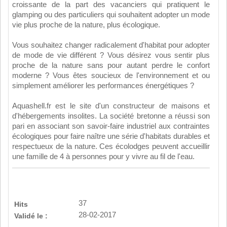
croissante de la part des vacanciers qui pratiquent le
glamping ou des particuliers qui souhaitent adopter un mode
vie plus proche de la nature, plus écologique.
Vous souhaitez changer radicalement d'habitat pour adopter
de mode de vie différent ? Vous désirez vous sentir plus
proche de la nature sans pour autant perdre le confort
moderne ? Vous êtes soucieux de l'environnement et ou
simplement améliorer les performances énergétiques ?
Aquashell.fr est le site d'un constructeur de maisons et
d'hébergements insolites. La société bretonne a réussi son
pari en associant son savoir-faire industriel aux contraintes
écologiques pour faire naître une série d'habitats durables et
respectueux de la nature. Ces écolodges peuvent accueillir
une famille de 4 à personnes pour y vivre au fil de l'eau.
37
Hits
28-02-2017
Validé le :