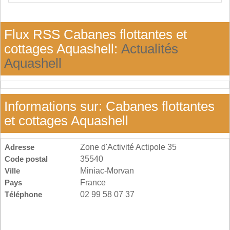
Flux RSS Cabanes flottantes et
cottages Aquashell:
Actualités
Aquashell
Informations sur: Cabanes flottantes
et cottages Aquashell
Adresse
Zone d'Activité Actipole 35
Code postal
35540
Ville
Miniac-Morvan
Pays
France
Téléphone
02 99 58 07 37