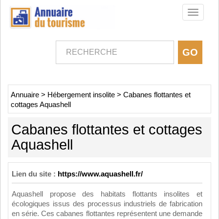
Toggle
navigati
Annuaire
>
Hébergement insolite
>
Cabanes flottantes et
cottages Aquashell
Cabanes flottantes et cottages
Aquashell
Lien du site :
https://www.aquashell.fr/
Aquashell propose des habitats flottants insolites et
écologiques issus des processus industriels de fabrication
en série. Ces cabanes flottantes représentent une demande