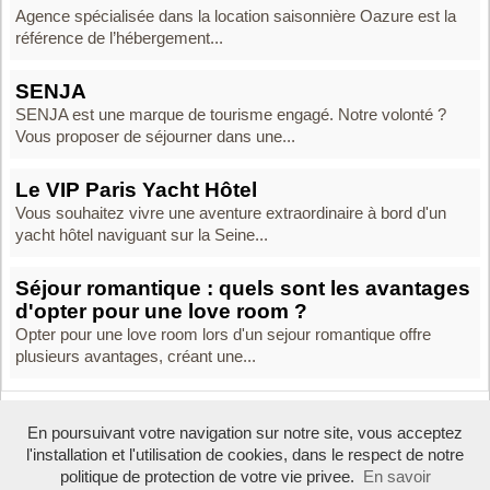
Agence spécialisée dans la location saisonnière Oazure est la
référence de l’hébergement...
SENJA
SENJA est une marque de tourisme engagé. Notre volonté ?
Vous proposer de séjourner dans une...
Le VIP Paris Yacht Hôtel
Vous souhaitez vivre une aventure extraordinaire à bord d'un
yacht hôtel naviguant sur la Seine...
Séjour romantique : quels sont les avantages
d'opter pour une love room ?
Opter pour une love room lors d'un sejour romantique offre
plusieurs avantages, créant une...
En poursuivant votre navigation sur notre site, vous acceptez
Boosté par Arfooo 2.02 - © 2007 - 2016 -
Contact
-
Mentions legales
l'installation et l'utilisation de cookies, dans le respect de notre
Tous droits réservés
politique de protection de votre vie privee.
En savoir