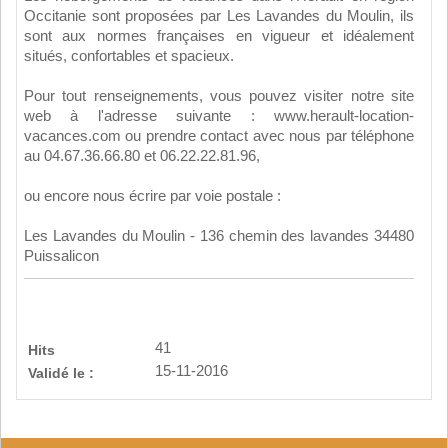
Occitanie sont proposées par Les Lavandes du Moulin, ils
sont aux normes françaises en vigueur et idéalement
situés, confortables et spacieux.
Pour tout renseignements, vous pouvez visiter notre site
web à l'adresse suivante : www.herault-location-
vacances.com ou prendre contact avec nous par téléphone
au 04.67.36.66.80 et 06.22.22.81.96,
ou encore nous écrire par voie postale :
Les Lavandes du Moulin - 136 chemin des lavandes 34480
Puissalicon
41
Hits
15-11-2016
Validé le :