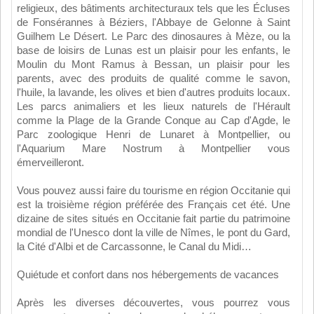
religieux, des bâtiments architecturaux tels que les Écluses
de Fonsérannes à Béziers, l'Abbaye de Gelonne à Saint
Guilhem Le Désert. Le Parc des dinosaures à Mèze, ou la
base de loisirs de Lunas est un plaisir pour les enfants, le
Moulin du Mont Ramus à Bessan, un plaisir pour les
parents, avec des produits de qualité comme le savon,
l'huile, la lavande, les olives et bien d'autres produits locaux.
Les parcs animaliers et les lieux naturels de l'Hérault
comme la Plage de la Grande Conque au Cap d'Agde, le
Parc zoologique Henri de Lunaret à Montpellier, ou
l'Aquarium Mare Nostrum à Montpellier vous
émerveilleront.
Vous pouvez aussi faire du tourisme en région Occitanie qui
est la troisième région préférée des Français cet été. Une
dizaine de sites situés en Occitanie fait partie du patrimoine
mondial de l'Unesco dont la ville de Nîmes, le pont du Gard,
la Cité d'Albi et de Carcassonne, le Canal du Midi…
Quiétude et confort dans nos hébergements de vacances
Après les diverses découvertes, vous pourrez vous