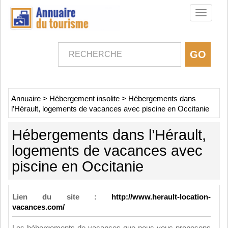
Toggle
navigati
Annuaire
>
Hébergement insolite
>
Hébergements dans
l’Hérault, logements de vacances avec piscine en Occitanie
Hébergements dans l’Hérault,
logements de vacances avec
piscine en Occitanie
Lien du site :
http://www.herault-location-
vacances.com/
Les hébergements de vacances que nous vous proposons