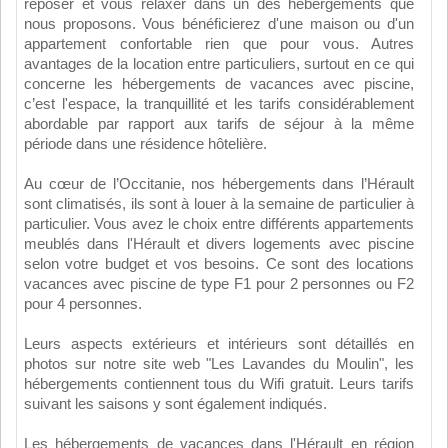
reposer et vous relaxer dans un des hébergements que
nous proposons. Vous bénéficierez d'une maison ou d'un
appartement confortable rien que pour vous. Autres
avantages de la location entre particuliers, surtout en ce qui
concerne les hébergements de vacances avec piscine,
c’est l'espace, la tranquillité et les tarifs considérablement
abordable par rapport aux tarifs de séjour à la même
période dans une résidence hôtelière.
Au cœur de l’Occitanie, nos hébergements dans l’Hérault
sont climatisés, ils sont à louer à la semaine de particulier à
particulier. Vous avez le choix entre différents appartements
meublés dans l'Hérault et divers logements avec piscine
selon votre budget et vos besoins. Ce sont des locations
vacances avec piscine de type F1 pour 2 personnes ou F2
pour 4 personnes.
Leurs aspects extérieurs et intérieurs sont détaillés en
photos sur notre site web "Les Lavandes du Moulin", les
hébergements contiennent tous du Wifi gratuit. Leurs tarifs
suivant les saisons y sont également indiqués.
Les hébergements de vacances dans l'Hérault en région