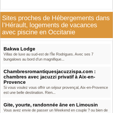
Sites proches de Hébergements dans
l’Hérault, logements de vacances
avec piscine en Occitanie
Bakwa Lodge
Villas de luxe au sud-est de l’Île Rodrigues. Avec ses 7
bungalows au bord d’un magnifique...
Chambresromantiquesjacuzzispa.com :
chambres avec jacuzzi privatif à Aix-en-
Provence
Si vous voulez vous offrir un séjour provençal, Aix-en-Provence
est une belle destination. Rien...
Gite, yourte, randonnée âne en Limousin
Vous avez envie de passer un Weekend en couple ? ou bien de