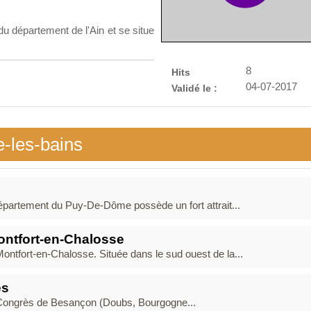
du département de l'Ain et se situe
8
Hits
04-07-2017
Validé le :
e-les-bains
partement du Puy-De-Dôme possède un fort attrait...
ontfort-en-Chalosse
ntfort-en-Chalosse. Située dans le sud ouest de la...
ès
es Congrès de Besançon (Doubs, Bourgogne...