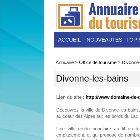
ACCUEIL
NOUVEAUTÉS
TOP 
Annuaire
>
Office de tourisme
>
Divonne-
Divonne-les-bains
Lien du site :
http://www.domaine-de-
Découvrez la ville de Divonne-les-bains, 
au coeur des Alpes sur les bords du Lac
Une ville rendu populaire au fil du 
emplacement, et qui propose de nombreu