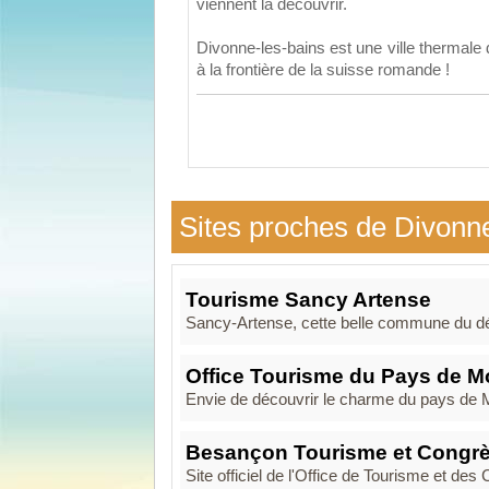
viennent la découvrir.
Divonne-les-bains est une ville thermale 
à la frontière de la suisse romande !
Sites proches de Divonn
Tourisme Sancy Artense
Sancy-Artense, cette belle commune du dé
Office Tourisme du Pays de M
Envie de découvrir le charme du pays de Mo
Besançon Tourisme et Congr
Site officiel de l'Office de Tourisme et d