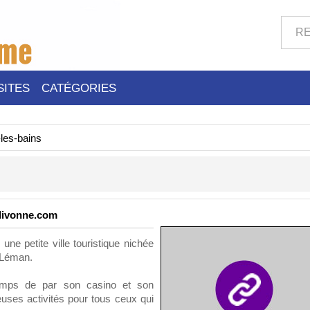
SITES
CATÉGORIES
les-bains
divonne.com
une petite ville touristique nichée
 Léman.
temps de par son casino et son
ses activités pour tous ceux qui