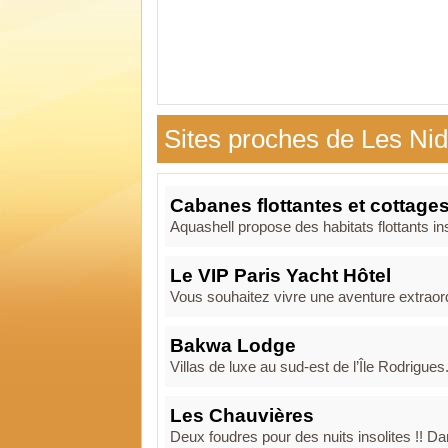
Sites proches de Les Nid
Cabanes flottantes et cottage
Aquashell propose des habitats flottants in
Le VIP Paris Yacht Hôtel
Vous souhaitez vivre une aventure extraordi
Bakwa Lodge
Villas de luxe au sud-est de l’Île Rodrigue
Les Chauvières
Deux foudres pour des nuits insolites !! D