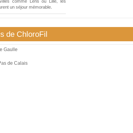
villes comme Lens ou Lille, les
urent un séjour mémorable.
ds de ChloroFil
e Gaulle
Pas de Calais