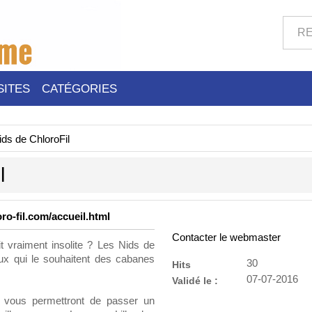
SITES
CATÉGORIES
ds de ChloroFil
l
ro-fil.com/accueil.html
Contacter le webmaster
t vraiment insolite ? Les Nids de
eux qui le souhaitent des cabanes
30
Hits
07-07-2016
Validé le :
s vous permettront de passer un