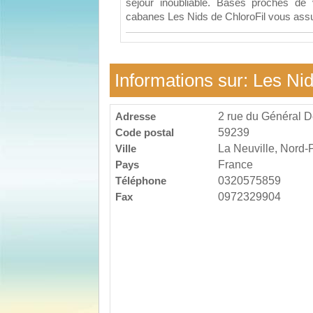
séjour inoubliable. Basés proches de 
cabanes Les Nids de ChloroFil vous ass
Informations sur: Les Ni
Adresse
2 rue du Général D
Code postal
59239
Ville
La Neuville, Nord-
Pays
France
Téléphone
0320575859
Fax
0972329904