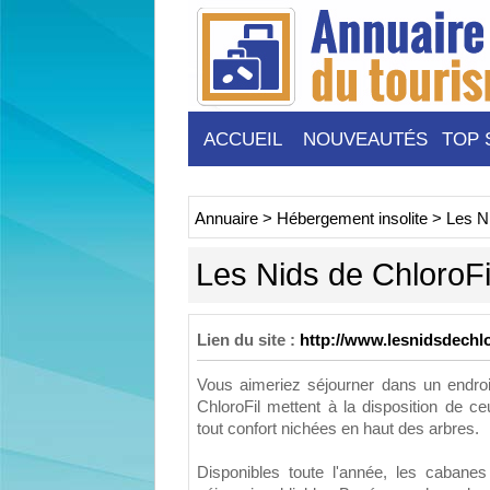
ACCUEIL
NOUVEAUTÉS
TOP 
Annuaire
>
Hébergement insolite
>
Les Ni
Les Nids de ChloroFi
Lien du site :
http://www.lesnidsdechlo
Vous aimeriez séjourner dans un endroi
ChloroFil mettent à la disposition de c
tout confort nichées en haut des arbres.
Disponibles toute l'année, les cabane