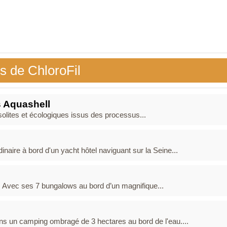
s de ChloroFil
s Aquashell
solites et écologiques issus des processus...
naire à bord d'un yacht hôtel naviguant sur la Seine...
s. Avec ses 7 bungalows au bord d’un magnifique...
ans un camping ombragé de 3 hectares au bord de l'eau....