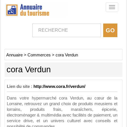
Toggle
navigati
Annuaire
>
Commerces
>
cora Verdun
cora Verdun
Lien du site :
http://www.cora.fr/verdun/
Dans votre hypermarché cora Verdun, au cœur de la
Lorraine, retrouvez un grand choix de produits meusiens et
lorrains, produits frais, maraîchers, épicerie,
électroménager & multimédia avec facilités de paiement, un
service drive, et un univers culturel avec conseils et
possibilité de commandes...