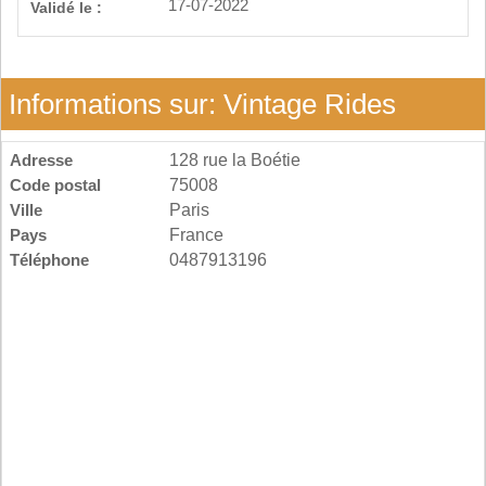
17-07-2022
Validé le :
Informations sur: Vintage Rides
Adresse
128 rue la Boétie
Code postal
75008
Ville
Paris
Pays
France
Téléphone
0487913196