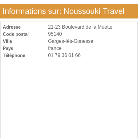
Informations sur: Noussouki Travel
Adresse
21-23 Boulevard de la Muette
Code postal
95140
Ville
Garges-lès-Gonesse
Pays
france
Téléphone
01 79 36 01 66