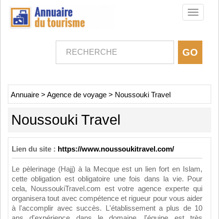
Toggle
navigati
Annuaire
>
Agence de voyage
>
Noussouki Travel
Noussouki Travel
Lien du site :
https://www.noussoukitravel.com/
Le pèlerinage (Hajj) à la Mecque est un lien fort en Islam,
cette obligation est obligatoire une fois dans la vie. Pour
cela, NoussoukiTravel.com est votre agence experte qui
organisera tout avec compétence et rigueur pour vous aider
à l'accomplir avec succès. L'établissement a plus de 10
ans d'expérience dans le domaine, l'équipe est très