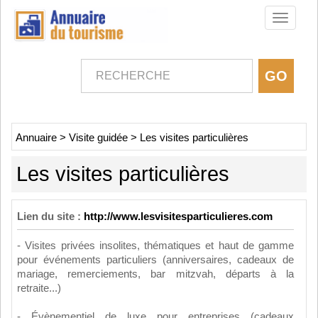
Toggle
navigati
Annuaire
>
Visite guidée
>
Les visites particulières
Les visites particulières
Lien du site :
http://www.lesvisitesparticulieres.com
- Visites privées insolites, thématiques et haut de gamme
pour événements particuliers (anniversaires, cadeaux de
mariage, remerciements, bar mitzvah, départs à la
retraite...)
- Évènementiel de luxe pour entreprises (cadeaux