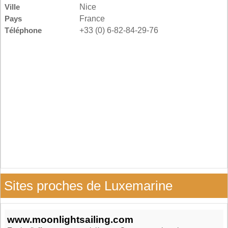
Ville
Nice
Pays
France
Téléphone
+33 (0) 6-82-84-29-76
Sites proches de Luxemarine
www.moonlightsailing.com