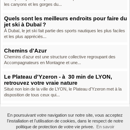
les canyons et les gorges du...
Quels sont les meilleurs endroits pour faire du
jet ski à Dubaï ?
À Dubaï, le jet ski fait partie des sports nautiques les plus faciles
et les plus appréciés...
Chemins d'Azur
Chemins d'azur est une structure collective regroupant des
Accompagnateurs en Montagne et une...
Le Plateau d'Yzeron - à 30 min de LYON,
retrouvez votre vraie nature
Situé non loin de la ville de LYON, le Plateau d'Yzeron met à la
disposition de tous ceux qui...
En poursuivant votre navigation sur notre site, vous acceptez
Boosté par Arfooo 2.02 - © 2007 - 2016 -
Contact
-
Mentions legales
l'installation et l'utilisation de cookies, dans le respect de notre
Tous droits réservés
politique de protection de votre vie privee.
En savoir