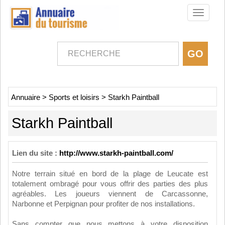
Toggle
navigati
Annuaire
>
Sports et loisirs
>
Starkh Paintball
Starkh Paintball
Lien du site :
http://www.starkh-paintball.com/
Notre terrain situé en bord de la plage de Leucate est
totalement ombragé pour vous offrir des parties des plus
agréables. Les joueurs viennent de Carcassonne,
Narbonne et Perpignan pour profiter de nos installations.
Sans compter que nous mettons à votre disposition