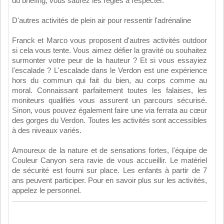
du briefing, vous saurez les règles à respecter.
D'autres activités de plein air pour ressentir l'adrénaline
Franck et Marco vous proposent d'autres activités outdoor
si cela vous tente. Vous aimez défier la gravité ou souhaitez
surmonter votre peur de la hauteur ? Et si vous essayiez
l'escalade ? L'escalade dans le Verdon est une expérience
hors du commun qui fait du bien, au corps comme au
moral. Connaissant parfaitement toutes les falaises, les
moniteurs qualifiés vous assurent un parcours sécurisé.
Sinon, vous pouvez également faire une via ferrata au cœur
des gorges du Verdon. Toutes les activités sont accessibles
à des niveaux variés.
Amoureux de la nature et de sensations fortes, l'équipe de
Couleur Canyon sera ravie de vous accueillir. Le matériel
de sécurité est fourni sur place. Les enfants à partir de 7
ans peuvent participer. Pour en savoir plus sur les activités,
appelez le personnel.