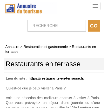
Toggle
navigati
Annuaire
>
Restauration et gastronomie
>
Restaurants en
terrasse
Restaurants en terrasse
Lien du site :
https://restaurants-en-terrasse.fr/
Qu'est-ce que je peux visiter à Paris ?
Voici une sélection des meilleurs endroits à visiter à Paris.
Que vous prévoyiez un séjour d'une journée ou d'une
semaine, vous ne pouvez pas quitter la Ville Lumière sans