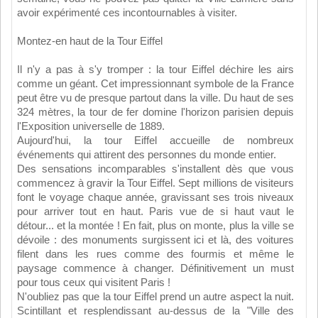
avoir expérimenté ces incontournables à visiter.
Montez-en haut de la Tour Eiffel
Il n'y a pas à s'y tromper : la tour Eiffel déchire les airs
comme un géant. Cet impressionnant symbole de la France
peut être vu de presque partout dans la ville. Du haut de ses
324 mètres, la tour de fer domine l'horizon parisien depuis
l'Exposition universelle de 1889.
Aujourd'hui, la tour Eiffel accueille de nombreux
événements qui attirent des personnes du monde entier.
Des sensations incomparables s'installent dès que vous
commencez à gravir la Tour Eiffel. Sept millions de visiteurs
font le voyage chaque année, gravissant ses trois niveaux
pour arriver tout en haut. Paris vue de si haut vaut le
détour... et la montée ! En fait, plus on monte, plus la ville se
dévoile : des monuments surgissent ici et là, des voitures
filent dans les rues comme des fourmis et même le
paysage commence à changer. Définitivement un must
pour tous ceux qui visitent Paris !
N'oubliez pas que la tour Eiffel prend un autre aspect la nuit.
Scintillant et resplendissant au-dessus de la "Ville des