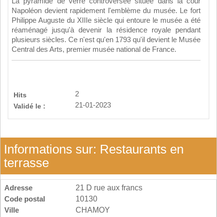
La pyramide de verre controversée située dans la cour
Napoléon devient rapidement l'emblème du musée. Le fort
Philippe Auguste du XIIIe siècle qui entoure le musée a été
réaménagé jusqu'à devenir la résidence royale pendant
plusieurs siècles. Ce n'est qu'en 1793 qu'il devient le Musée
Central des Arts, premier musée national de France.
2
Hits
21-01-2023
Validé le :
Informations sur: Restaurants en
terrasse
Adresse
21 D rue aux francs
Code postal
10130
Ville
CHAMOY