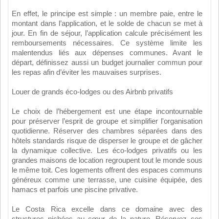
En effet, le principe est simple : un membre paie, entre le
montant dans l’application, et le solde de chacun se met à
jour. En fin de séjour, l’application calcule précisément les
remboursements nécessaires. Ce système limite les
malentendus liés aux dépenses communes. Avant le
départ, définissez aussi un budget journalier commun pour
les repas afin d’éviter les mauvaises surprises.
Louer de grands éco-lodges ou des Airbnb privatifs
Le choix de l’hébergement est une étape incontournable
pour préserver l’esprit de groupe et simplifier l'organisation
quotidienne. Réserver des chambres séparées dans des
hôtels standards risque de disperser le groupe et de gâcher
la dynamique collective. Les éco-lodges privatifs ou les
grandes maisons de location regroupent tout le monde sous
le même toit. Ces logements offrent des espaces communs
généreux comme une terrasse, une cuisine équipée, des
hamacs et parfois une piscine privative.
Le Costa Rica excelle dans ce domaine avec des
structures nichées au cœur de la nature. Réservez ces