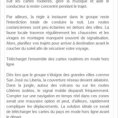
suit les cartes routières, gère la musique et aide le
conducteur à rester concentré pendant le trajet.
Par ailleurs, la règle à instaurer dans le groupe reste
l’interdiction totale de conduire la nuit. Les routes
costariciennes sont peu éclairées en dehors des villes. La
faune locale traverse régulièrement les chaussées et les
virages en montagne manquent souvent de signalisation.
Alors, planifiez vos trajets pour arriver à destination avant le
coucher du soleil afin de sécuriser votre voyage.
Télécharger l'ensemble des cartes routières en mode hors
ligne
Dès lors que le groupe s’éloigne des grandes villes comme
San José ou Liberia, la couverture réseau devient aléatoire.
Dans la jungle, autour des volcans ou sur les routes
côtières isolées, le signal mobile disparaît fréquemment.
Compter sur une navigation en temps réel dans ces zones
serait une mauvaise option et peut, d’ailleurs, rapidement
compliquer les déplacements. La solution idéale ce serait
de télécharger les cartes du pays en mode hors ligne avant
le départ.