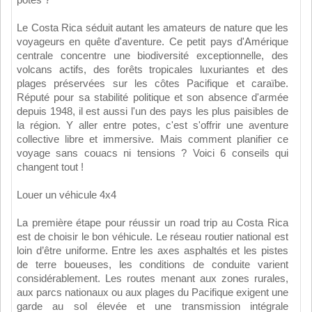
Le Costa Rica séduit autant les amateurs de nature que les
voyageurs en quête d'aventure. Ce petit pays d'Amérique
centrale concentre une biodiversité exceptionnelle, des
volcans actifs, des forêts tropicales luxuriantes et des
plages préservées sur les côtes Pacifique et caraïbe.
Réputé pour sa stabilité politique et son absence d'armée
depuis 1948, il est aussi l'un des pays les plus paisibles de
la région. Y aller entre potes, c'est s'offrir une aventure
collective libre et immersive. Mais comment planifier ce
voyage sans couacs ni tensions ? Voici 6 conseils qui
changent tout !
Louer un véhicule 4x4
La première étape pour réussir un road trip au Costa Rica
est de choisir le bon véhicule. Le réseau routier national est
loin d’être uniforme. Entre les axes asphaltés et les pistes
de terre boueuses, les conditions de conduite varient
considérablement. Les routes menant aux zones rurales,
aux parcs nationaux ou aux plages du Pacifique exigent une
garde au sol élevée et une transmission intégrale