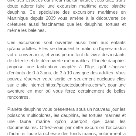
doute adorer faire une excursion maritime avec planète
dauphins. Ce spécialiste des excursions maritimes en
Martinique depuis 2009 vous amène à la découverte de
créatures aussi fascinantes que les dauphins, tortues et
même les baleines.
Ces excursions sont ouvertes aussi bien aux enfants
qu’aux adultes. Elles se déroulent le matin ou l’après-midi à
votre convenance, et vous permettent de vivre des instants
de détente et de découverte mémorables. Planète dauphins
propose une tarification adaptée à l’âge, qu’il s’agisse
d’enfants de 0 à 3 ans, de 3 à 10 ans que des adultes. Vous
pouvez réserver votre sortie en seulement quelques clics
sur le site internet https://planetedauphins.com/fr, pour une
aventure en mer où vous ferez certainement de belles
rencontres.
Planète dauphins vous présentera sous un nouveau jour les
poissons multicolores, les dauphins, les tortues marines et
une faune marine qu’on aperçoit que dans les
documentaires. Offrez-vous par cette excursion l’occasion
d’admirer toute la richesse des fonds marins, notamment la