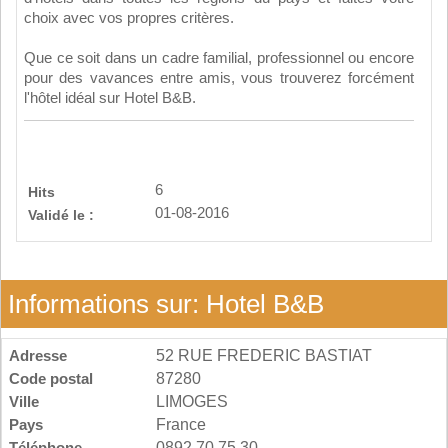
choix avec vos propres critères.
Que ce soit dans un cadre familial, professionnel ou encore
pour des vavances entre amis, vous trouverez forcément
l'hôtel idéal sur Hotel B&B.
6
Hits
01-08-2016
Validé le :
Informations sur: Hotel B&B
Adresse
52 RUE FREDERIC BASTIAT
Code postal
87280
Ville
LIMOGES
Pays
France
Téléphone
0892.70.75.30