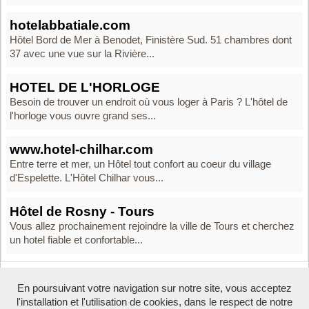
hotelabbatiale.com
Hôtel Bord de Mer à Benodet, Finistère Sud. 51 chambres dont
37 avec une vue sur la Rivière...
HOTEL DE L'HORLOGE
Besoin de trouver un endroit où vous loger à Paris ? L'hôtel de
l'horloge vous ouvre grand ses...
www.hotel-chilhar.com
Entre terre et mer, un Hôtel tout confort au coeur du village
d'Espelette. L'Hôtel Chilhar vous...
Hôtel de Rosny - Tours
Vous allez prochainement rejoindre la ville de Tours et cherchez
un hotel fiable et confortable...
En poursuivant votre navigation sur notre site, vous acceptez
Boosté par Arfooo 2.02 - © 2007 - 2016 -
Contact
-
Mentions legales
l'installation et l'utilisation de cookies, dans le respect de notre