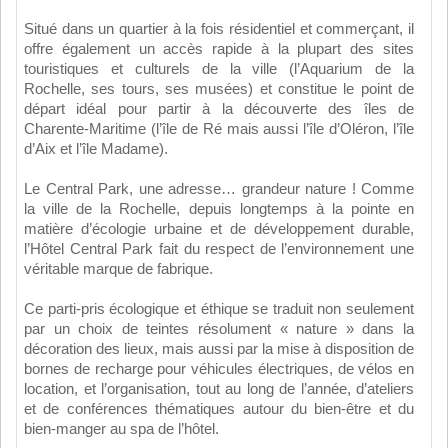
Situé dans un quartier à la fois résidentiel et commerçant, il
offre également un accès rapide à la plupart des sites
touristiques et culturels de la ville (l’Aquarium de la
Rochelle, ses tours, ses musées) et constitue le point de
départ idéal pour partir à la découverte des îles de
Charente-Maritime (l’île de Ré mais aussi l’île d’Oléron, l’île
d’Aix et l’île Madame).
Le Central Park, une adresse… grandeur nature ! Comme
la ville de la Rochelle, depuis longtemps à la pointe en
matière d’écologie urbaine et de développement durable,
l’Hôtel Central Park fait du respect de l’environnement une
véritable marque de fabrique.
Ce parti-pris écologique et éthique se traduit non seulement
par un choix de teintes résolument « nature » dans la
décoration des lieux, mais aussi par la mise à disposition de
bornes de recharge pour véhicules électriques, de vélos en
location, et l’organisation, tout au long de l’année, d’ateliers
et de conférences thématiques autour du bien-être et du
bien-manger au spa de l’hôtel.