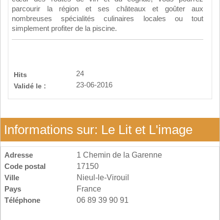
parcourir la région et ses châteaux et goûter aux
nombreuses spécialités culinaires locales ou tout
simplement profiter de la piscine.
24
Hits
23-06-2016
Validé le :
Informations sur: Le Lit et L'image
Adresse
1 Chemin de la Garenne
Code postal
17150
Ville
Nieul-le-Virouil
Pays
France
Téléphone
06 89 39 90 91