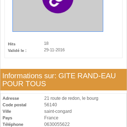
18
Hits
29-11-2016
Validé le :
Informations sur: GITE RAND-EAU
POUR TOUS
Adresse
21 route de redon, le bourg
Code postal
56140
Ville
saint-congard
Pays
France
Téléphone
0630055622