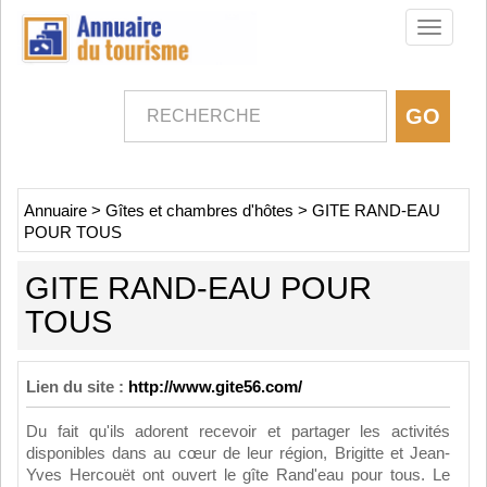
Toggle
navigati
Annuaire
>
Gîtes et chambres d'hôtes
>
GITE RAND-EAU
POUR TOUS
GITE RAND-EAU POUR
TOUS
Lien du site :
http://www.gite56.com/
Du fait qu'ils adorent recevoir et partager les activités
disponibles dans au cœur de leur région, Brigitte et Jean-
Yves Hercouët ont ouvert le gîte Rand'eau pour tous. Le