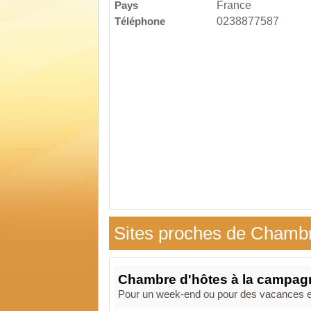
Pays
France
Téléphone
0238877587
Sites proches de Chambr
Chambre d'hôtes à la campag
Pour un week-end ou pour des vacances en