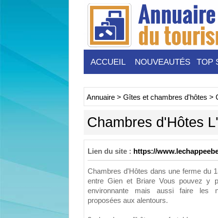
ACCUEIL
NOUVEAUTÉS
TOP 
Annuaire
>
Gîtes et chambres d'hôtes
>
Chambres d'Hôtes L
Lien du site :
https://www.lechappeebel
Chambres d'Hôtes dans une ferme du 18è
entre Gien et Briare Vous pouvez y pr
environnante mais aussi faire les n
proposées aux alentours.