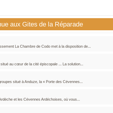
nue aux Gites de la Réparade
issement La Chambre de Codo met à la disposition de...
tué au cœur de la cité épiscopale ... La solution...
 groupes situé à Anduze, la « Porte des Cévennes...
'Ardèche et les Cévennes Ardéchoises, où vous...