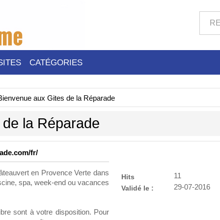
SITES
CATÉGORIES
Bienvenue aux Gites de la Réparade
 de la Réparade
rade.com/fr/
teauvert en Provence Verte dans
11
Hits
piscine, spa, week-end ou vacances
29-07-2016
Validé le :
bre sont à votre disposition. Pour