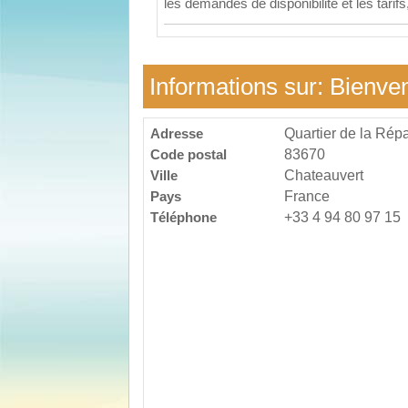
les demandes de disponibilité et les tarifs
Informations sur: Bienve
Adresse
Quartier de la Rép
Code postal
83670
Ville
Chateauvert
Pays
France
Téléphone
+33 4 94 80 97 15