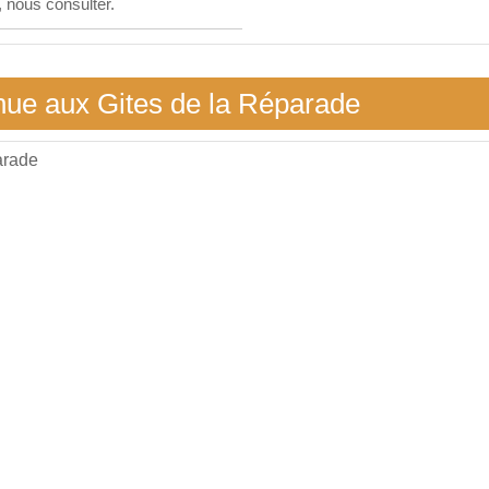
, nous consulter.
nue aux Gites de la Réparade
arade