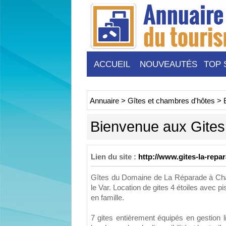
ACCUEIL
NOUVEAUTÉS
TOP 
Annuaire
>
Gîtes et chambres d'hôtes
>
Bienvenue aux Gites
Lien du site :
http://www.gites-la-repa
Gîtes du Domaine de La Réparade à Châ
le Var. Location de gites 4 étoiles avec 
en famille.
7 gites entièrement équipés en gestion li