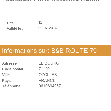
11
Hits
09-07-2016
Validé le :
Informations sur: B&B ROUTE 79
Adresse
LE BOURG
Code postal
71120
Ville
OZOLLES
Pays
FRANCE
Téléphone
0610694957