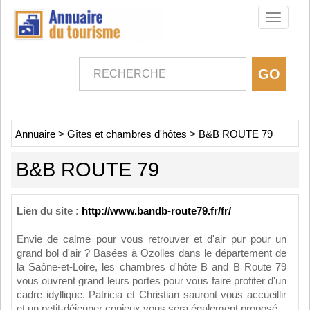
Toggle
navigati
Annuaire
>
Gîtes et chambres d'hôtes
>
B&B ROUTE 79
B&B ROUTE 79
Lien du site :
http://www.bandb-route79.fr/fr/
Envie de calme pour vous retrouver et d'air pur pour un
grand bol d'air ? Basées à Ozolles dans le département de
la Saône-et-Loire, les chambres d'hôte B and B Route 79
vous ouvrent grand leurs portes pour vous faire profiter d'un
cadre idyllique. Patricia et Christian sauront vous accueillir
et un petit-déjeuner copieux vous sera également proposé.