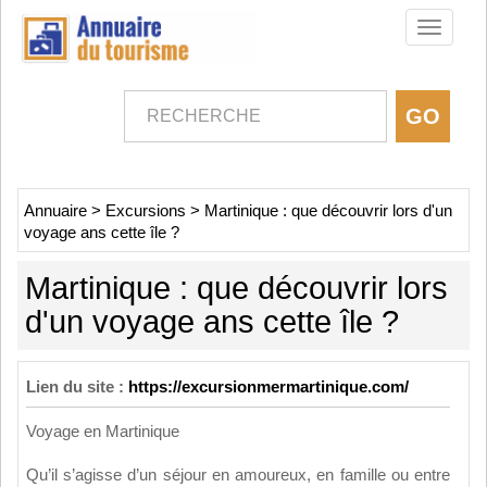
Toggle
navigati
Annuaire
>
Excursions
>
Martinique : que découvrir lors d'un
voyage ans cette île ?
Martinique : que découvrir lors
d'un voyage ans cette île ?
Lien du site :
https://excursionmermartinique.com/
Voyage en Martinique
Qu’il s’agisse d’un séjour en amoureux, en famille ou entre