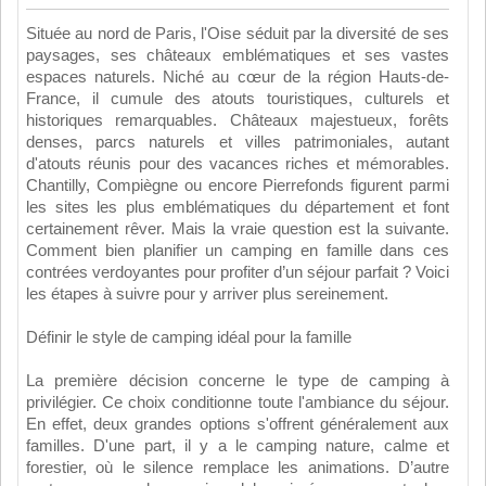
Située au nord de Paris, l'Oise séduit par la diversité de ses
paysages, ses châteaux emblématiques et ses vastes
espaces naturels. Niché au cœur de la région Hauts-de-
France, il cumule des atouts touristiques, culturels et
historiques remarquables. Châteaux majestueux, forêts
denses, parcs naturels et villes patrimoniales, autant
d'atouts réunis pour des vacances riches et mémorables.
Chantilly, Compiègne ou encore Pierrefonds figurent parmi
les sites les plus emblématiques du département et font
certainement rêver. Mais la vraie question est la suivante.
Comment bien planifier un camping en famille dans ces
contrées verdoyantes pour profiter d’un séjour parfait ? Voici
les étapes à suivre pour y arriver plus sereinement.
Définir le style de camping idéal pour la famille
La première décision concerne le type de camping à
privilégier. Ce choix conditionne toute l'ambiance du séjour.
En effet, deux grandes options s'offrent généralement aux
familles. D'une part, il y a le camping nature, calme et
forestier, où le silence remplace les animations. D’autre