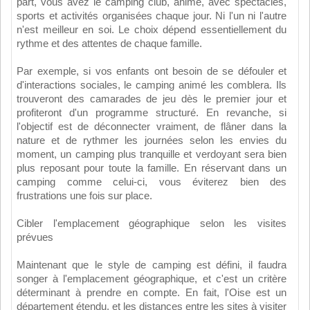
part, vous avez le camping club, animé, avec spectacles,
sports et activités organisées chaque jour. Ni l'un ni l'autre
n'est meilleur en soi. Le choix dépend essentiellement du
rythme et des attentes de chaque famille.
Par exemple, si vos enfants ont besoin de se défouler et
d'interactions sociales, le camping animé les comblera. Ils
trouveront des camarades de jeu dès le premier jour et
profiteront d'un programme structuré. En revanche, si
l'objectif est de déconnecter vraiment, de flâner dans la
nature et de rythmer les journées selon les envies du
moment, un camping plus tranquille et verdoyant sera bien
plus reposant pour toute la famille. En réservant dans un
camping comme celui-ci, vous éviterez bien des
frustrations une fois sur place.
Cibler l'emplacement géographique selon les visites
prévues
Maintenant que le style de camping est défini, il faudra
songer à l'emplacement géographique, et c'est un critère
déterminant à prendre en compte. En fait, l'Oise est un
département étendu, et les distances entre les sites à visiter