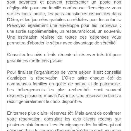
sont payantes et peuvent représenter un poste non
négligeable pour une famille nombreuse. Renseignez-vous
sur les tarifs famille, les pass touristiques disponibles dans
l'Oise, et les journées gratuites ou réduites pour les enfants.
Prévoyez également une enveloppe pour les imprévus :
une sortie supplémentaire, un restaurant local, un souvenir.
Une estimation réaliste de toutes ces dépenses vous
permettra d'aborder le séjour avec davantage de sérénité.
Consulter les avis clients récents et réserver très tôt pour
garantir les meilleures places
Pour finaliser l'organisation de votre séjour, il est conseillé
d'anticiper la réservation. L'Oise attire chaque été de
nombreuses familles en quête de nature et de patrimoine.
Les hébergements les plus recherchés sont souvent
réservés plusieurs mois à l'avance. Une réservation tardive
réduit généralement le choix disponible.
En termes plus clairs, réservez tôt. Mais avant de confirmer
votre réservation, consultez les avis clients récents sur
plusieurs plateformes. Les témoignages des familles qui ont
séjourné dans le camping l'année précédente sont une mine