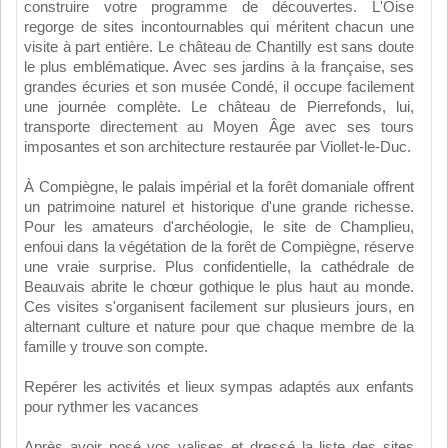
construire votre programme de découvertes. L'Oise
regorge de sites incontournables qui méritent chacun une
visite à part entière. Le château de Chantilly est sans doute
le plus emblématique. Avec ses jardins à la française, ses
grandes écuries et son musée Condé, il occupe facilement
une journée complète. Le château de Pierrefonds, lui,
transporte directement au Moyen Âge avec ses tours
imposantes et son architecture restaurée par Viollet-le-Duc.
À Compiègne, le palais impérial et la forêt domaniale offrent
un patrimoine naturel et historique d'une grande richesse.
Pour les amateurs d'archéologie, le site de Champlieu,
enfoui dans la végétation de la forêt de Compiègne, réserve
une vraie surprise. Plus confidentielle, la cathédrale de
Beauvais abrite le chœur gothique le plus haut au monde.
Ces visites s'organisent facilement sur plusieurs jours, en
alternant culture et nature pour que chaque membre de la
famille y trouve son compte.
Repérer les activités et lieux sympas adaptés aux enfants
pour rythmer les vacances
Après avoir posé vos valises et dressé la liste des sites