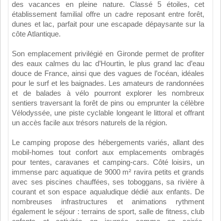
des vacances en pleine nature. Classé 5 étoiles, cet
établissement familial offre un cadre reposant entre forêt,
dunes et lac, parfait pour une escapade dépaysante sur la
côte Atlantique.
Son emplacement privilégié en Gironde permet de profiter
des eaux calmes du lac d’Hourtin, le plus grand lac d’eau
douce de France, ainsi que des vagues de l’océan, idéales
pour le surf et les baignades. Les amateurs de randonnées
et de balades à vélo pourront explorer les nombreux
sentiers traversant la forêt de pins ou emprunter la célèbre
Vélodyssée, une piste cyclable longeant le littoral et offrant
un accès facile aux trésors naturels de la région.
Le camping propose des hébergements variés, allant des
mobil-homes tout confort aux emplacements ombragés
pour tentes, caravanes et camping-cars. Côté loisirs, un
immense parc aquatique de 9000 m² ravira petits et grands
avec ses piscines chauffées, ses toboggans, sa rivière à
courant et son espace aqualudique dédié aux enfants. De
nombreuses infrastructures et animations rythment
également le séjour : terrains de sport, salle de fitness, club