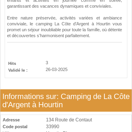
enfants et activités en journée comme en soirée,
garantissant des vacances dynamiques et conviviales.
Entre nature préservée, activités variées et ambiance
conviviale, le camping La Côte d’Argent à Hourtin vous
promet un séjour inoubliable pour toute la famille, où détente
et découvertes s’harmonisent parfaitement.
3
Hits
26-03-2025
Validé le :
Informations sur: Camping de La Côte
d'Argent à Hourtin
Adresse
134 Route de Contaut
Code postal
33990