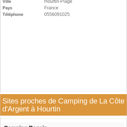
Ville
Hourtin-Plage
Pays
France
Téléphone
0556091025
Sites proches de Camping de La Côte
d'Argent à Hourtin