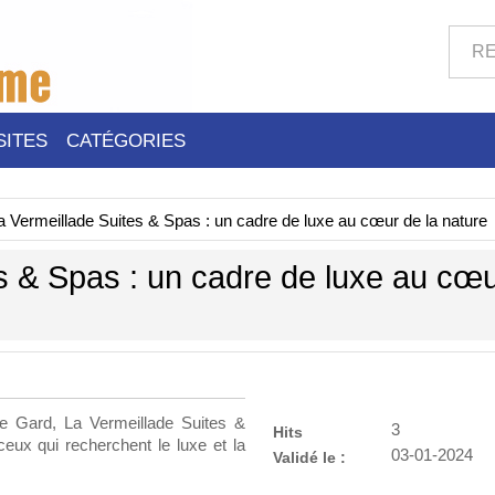
SITES
CATÉGORIES
a Vermeillade Suites & Spas : un cadre de luxe au cœur de la nature
s & Spas : un cadre de luxe au cœ
e Gard, La Vermeillade Suites &
3
Hits
eux qui recherchent le luxe et la
03-01-2024
Validé le :