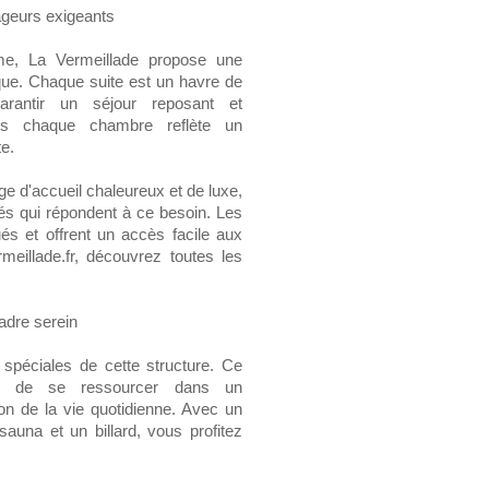
geurs exigeants
e, La Vermeillade propose une
ique. Chaque suite est un havre de
arantir un séjour reposant et
ns chaque chambre reflète un
e.
ge d'accueil chaleureux et de luxe,
vés qui répondent à ce besoin. Les
és et offrent un accès facile aux
rmeillade.fr, découvrez toutes les
adre serein
s spéciales de cette structure. Ce
nts de se ressourcer dans un
tion de la vie quotidienne. Avec un
sauna et un billard, vous profitez