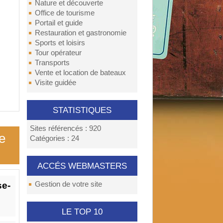
Nature et découverte
Office de tourisme
Portail et guide
Restauration et gastronomie
Sports et loisirs
Tour opérateur
Transports
Vente et location de bateaux
Visite guidée
STATISTIQUES
Sites référencés : 920
e
Catégories : 24
ACCÉS WEBMASTERS
se-
Gestion de votre site
LE TOP 10