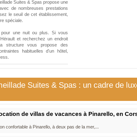
meillade Suites & Spas propose une
avec de nombreuses prestations
z le seuil de cet établissement,
e spéciale.
pour une nuit ou plus. Si vous
'Hérault et recherchez un endroit
la structure vous propose des
traintes habituelles d'un hôtel,
ress.
eillade Suites & Spas : un cadre de lux
cation de villas de vacances à Pinarello, en Cor
n confortable à Pinarello, à deux pas de la mer,...