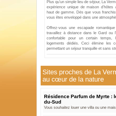
Plus qu'un simple lieu de séjour, La Ver
expérience unique de maison d'hôtes 
haut de gamme. Dès que vous franchisse
vous êtes enveloppé dans une atmosphèr
Offrez-vous une escapade romantique 
travaillez à distance dans le Gard ou l
confortable pour un certain temps, 
logements dédiés. Ceci élimine les con
permettant un séjour tranquille et sans st
Sites proches de La Verm
au cœur de la nature
Résidence Parfum de Myrte : lo
du-Sud
Vous souhaitez louer une villa ou une maiso