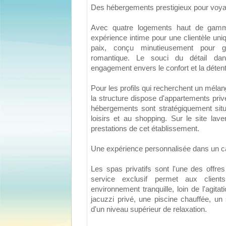
Des hébergements prestigieux pour voya
Avec quatre logements haut de gamm
expérience intime pour une clientèle un
paix, conçu minutieusement pour g
romantique. Le souci du détail da
engagement envers le confort et la détent
Pour les profils qui recherchent un mélan
la structure dispose d'appartements pri
hébergements sont stratégiquement situ
loisirs et au shopping. Sur le site lave
prestations de cet établissement.
Une expérience personnalisée dans un c
Les spas privatifs sont l'une des offre
service exclusif permet aux clie
environnement tranquille, loin de l'agita
jacuzzi privé, une piscine chauffée, un 
d'un niveau supérieur de relaxation.