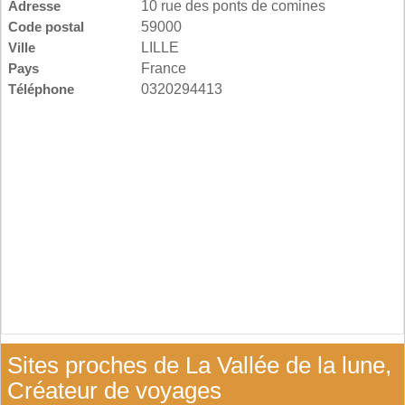
Adresse
10 rue des ponts de comines
Code postal
59000
Ville
LILLE
Pays
France
Téléphone
0320294413
Sites proches de La Vallée de la lune,
Créateur de voyages