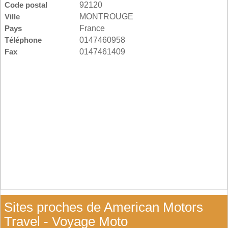
Code postal
92120
Ville
MONTROUGE
Pays
France
Téléphone
0147460958
Fax
0147461409
Sites proches de American Motors
Travel - Voyage Moto