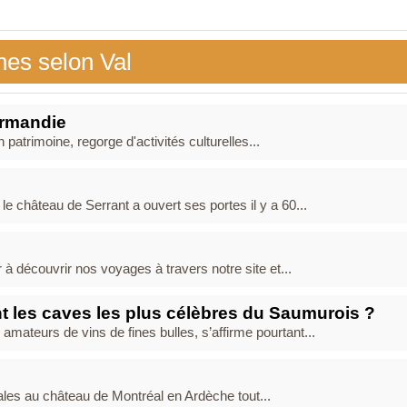
nes selon Val
ormandie
 patrimoine, regorge d'activités culturelles...
 château de Serrant a ouvert ses portes il y a 60...
r à découvrir nos voyages à travers notre site et...
nt les caves les plus célèbres du Saumurois ?
mateurs de vins de fines bulles, s’affirme pourtant...
ales au château de Montréal en Ardèche tout...