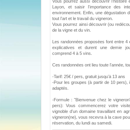
Vous pourrez aussi découvrir l'histoire 
Layon, et saisir l'importance des int
environnement. Enfin, une dégustation d
tout l'art et le travail du vigneron.
Vous pourrez ainsi découvrir (ou redécouv
de la vigne et du vin.
Les randonnées proposées font entre 4 
explicatives et durent une demie jo
comprend 4 à 5 vins.
Ces randonnées ont lieu toute l'année, tou
-Tarif: 25€ / pers, gratuit jusqu'à 13 ans
-Pour les groupes (à partir de 10 pers), i
adaptés.
-Formule : "Bienvenue chez le vigneron
pers): Vous commencerez votre visit
vignoble d'un domaine travaillant en agri
vigneron(ne), vous recevra à la cave pou
réservation, du lundi au samedi.