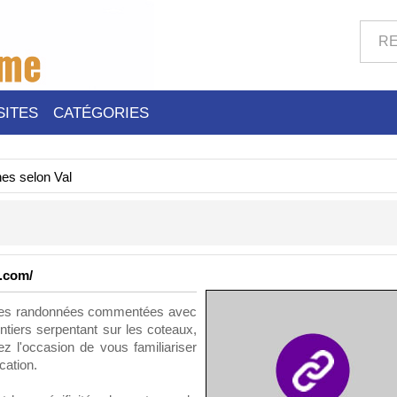
SITES
CATÉGORIES
nes selon Val
l.com/
 des randonnées commentées avec
ntiers serpentant sur les coteaux,
ez l'occasion de vous familiariser
cation.