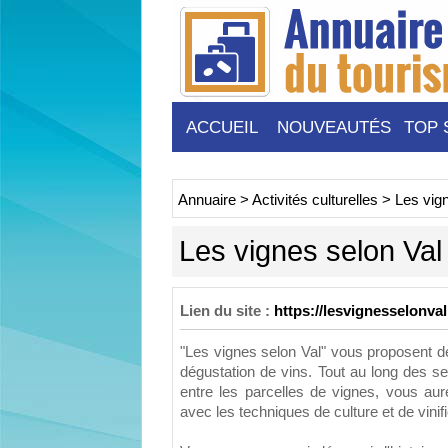
ACCUEIL
NOUVEAUTÉS
TOP 
Annuaire
>
Activités culturelles
>
Les vig
Les vignes selon Val
Lien du site :
https://lesvignesselonva
"Les vignes selon Val" vous proposent
dégustation de vins. Tout au long des se
entre les parcelles de vignes, vous aur
avec les techniques de culture et de vinifi