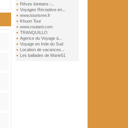
Rêves lointains :...
Voyages Réceptive en...
www.tourisme.fr
Khuon Tour
www.routard.com
TRANQUILLO
Agence du Voyage à...
Voyage en Inde du Sud
Location de vacances...
Les ballades de Marie51