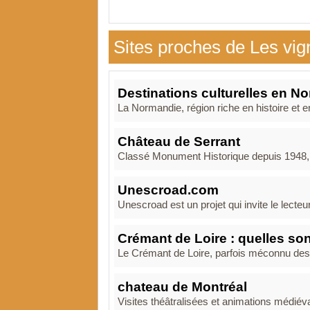
Sites proches de Les vig
Destinations culturelles en N
La Normandie, région riche en histoire et en
Château de Serrant
Classé Monument Historique depuis 1948, le
Unescroad.com
Unescroad est un projet qui invite le lecteu
Crémant de Loire : quelles so
Le Crémant de Loire, parfois méconnu des a
chateau de Montréal
Visites théâtralisées et animations médiév