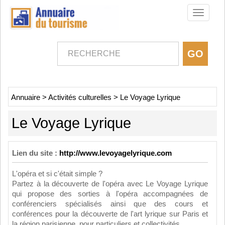
Toggle
navigati
Annuaire
>
Activités culturelles
>
Le Voyage Lyrique
Le Voyage Lyrique
Lien du site :
http://www.levoyagelyrique.com
L'opéra et si c'était simple ?
Partez à la découverte de l'opéra avec Le Voyage Lyrique
qui propose des sorties à l'opéra accompagnées de
conférenciers spécialisés ainsi que des cours et
conférences pour la découverte de l'art lyrique sur Paris et
la région parisienne, pour particuliers et collectivités.