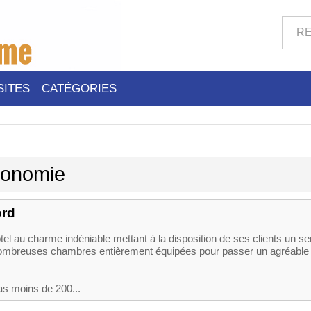
SITES
CATÉGORIES
ronomie
ord
tel au charme indéniable mettant à la disposition de ses clients un se
 nombreuses chambres entièrement équipées pour passer un agréable
as moins de 200...