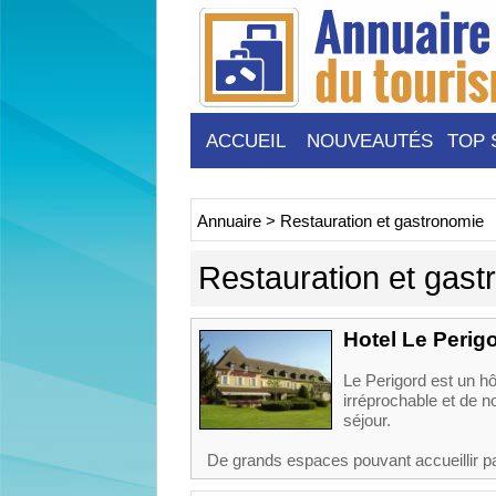
ACCUEIL
NOUVEAUTÉS
TOP 
Annuaire
>
Restauration et gastronomie
Restauration et gast
Hotel Le Perig
Le Perigord est un hô
irréprochable et de
séjour.
De grands espaces pouvant accueillir p