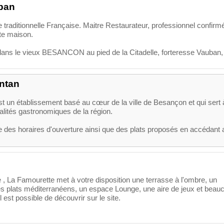
uban
 traditionnelle Française. Maitre Restaurateur, professionnel confirm
aite maison.
dans le vieux BESANCON au pied de la Citadelle, forteresse Vauban,
ntan
t un établissement basé au cœur de la ville de Besançon et qui sert 
alités gastronomiques de la région.
des horaires d'ouverture ainsi que des plats proposés en accédant 
 , La Famourette met à votre disposition une terrasse à l'ombre, un
es plats méditerranéens, un espace Lounge, une aire de jeux et beau
l est possible de découvrir sur le site.