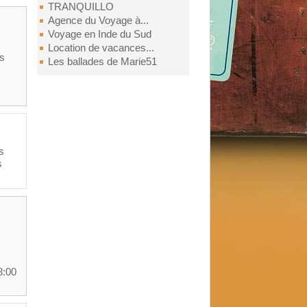
TRANQUILLO
Agence du Voyage à...
Voyage en Inde du Sud
Location de vacances...
es
Les ballades de Marie51
s
s
8:00