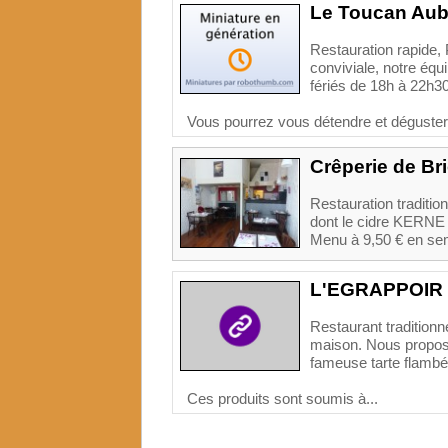
Le Toucan Aub
Restauration rapide, 
conviviale, notre équ
fériés de 18h à 22h30
Vous pourrez vous détendre et déguster 
Crêperie de Br
Restauration tradition
dont le cidre KERNE d
Menu à 9,50 € en sem
L'EGRAPPOIR
Restaurant traditionn
maison. Nous proposo
fameuse tarte flamb
Ces produits sont soumis à...