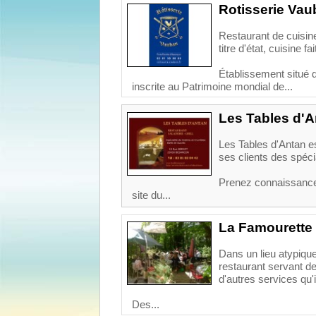
Rotisserie Va
Restaurant de cuisine
titre d'état, cuisine f
Établissement situé 
inscrite au Patrimoine mondial de...
Les Tables d'A
Les Tables d'Antan es
ses clients des spéci
Prenez connaissance 
site du...
La Famourette
Dans un lieu atypique
restaurant servant d
d'autres services qu'i
Des...